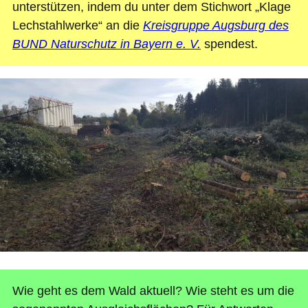
unterstützen, indem du unter dem Stichwort „Klage
Lechstahlwerke“ an die
Kreisgruppe Augsburg des
BUND Naturschutz in Bayern e. V.
spendest.
Wie geht es dem Wald aktuell? Wie steht es um die